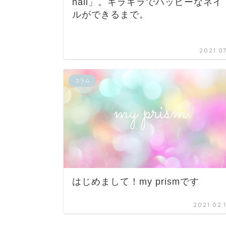
nail」。キラキラでハッピーなネイ
ルができるまで。
2021.07
コラム
はじめまして！my prismです
2021.02.