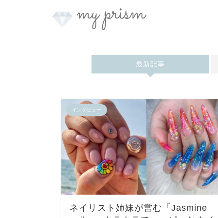
最新記事
インタビュー
ネイリスト姉妹が営む「Jasmine