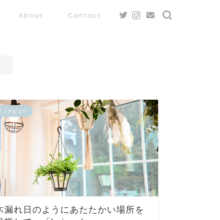
About
Contact
インタビュー
インタビュ
木漏れ日のようにあたたかい場所を
ネイリ