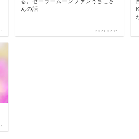
る。セーラームーンファンうさこさ
んの話
.1
2021.02.15
13