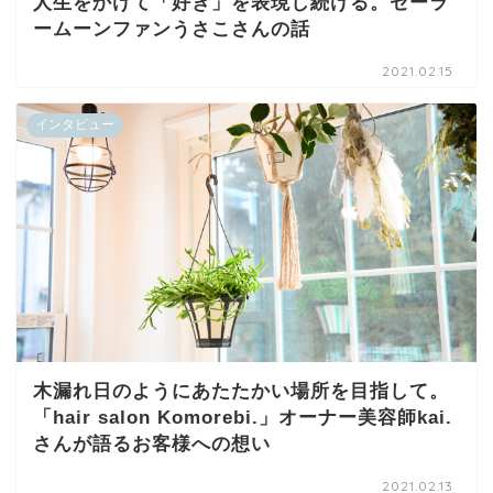
人生をかけて「好き」を表現し続ける。セーラ
ームーンファンうさこさんの話
2021.02.15
インタビュー
木漏れ日のようにあたたかい場所を目指して。
「hair salon Komorebi.」オーナー美容師kai.
さんが語るお客様への想い
2021.02.13