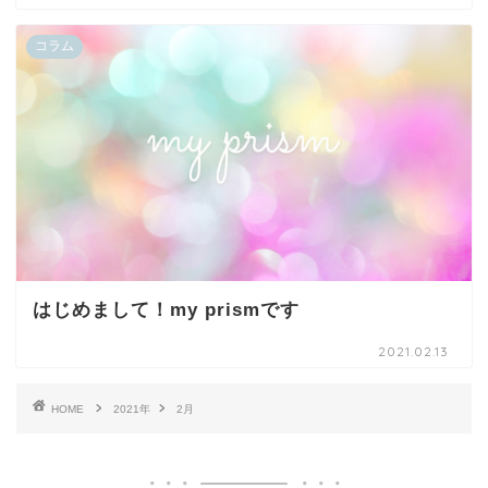
コラム
はじめまして！my prismです
2021.02.13
HOME
2021年
2月