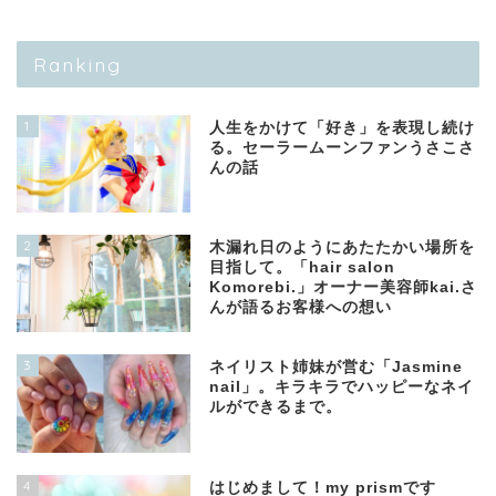
Ranking
1
人生をかけて「好き」を表現し続け
る。セーラームーンファンうさこさ
んの話
2
木漏れ日のようにあたたかい場所を
目指して。「hair salon
Komorebi.」オーナー美容師kai.さ
んが語るお客様への想い
3
ネイリスト姉妹が営む「Jasmine
nail」。キラキラでハッピーなネイ
ルができるまで。
4
はじめまして！my prismです